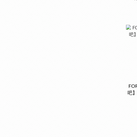
FO
吧】