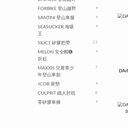
FORBIKE 登山越野
SANTINI 登山車服
SEASUCKER 海吸
王
23
SILIC1 矽膠把帶
MELON 安全帽➏
折起
7
MAXXIS 兒童青少
DAI
年登山車胎
JCOB 座墊
8
CULPRIT 鐵人肘枕
零矽膠車褲