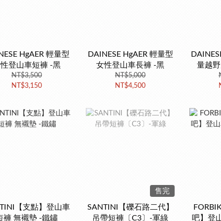
NESE HgAER 輕量型
DAINESE HgAER 輕量型
DAINE
性登山車短褲 -黑
女性登山車長褲 -黑
量越野
NT$3,500
NT$5,000
NT$3,150
NT$4,500
售完
NTINI【支點】登山車
SANTINI【礫石路二代】
FORBI
短褲 無襯墊 -鐵鏽
吊帶短褲〔C3〕-軍綠
吧】登山