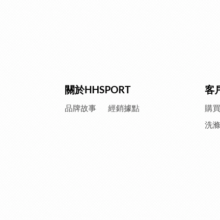
關於HHSPORT
客
品牌故事
經銷據點
購
洗