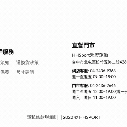
直營門市
戶服務
HHSport禾宏運動
買須知
退換貨政策
台中市北屯區松竹五路二段426
網店客服:
04-2436-9368
滌保養
尺寸建議
週一至週五 09:00~18:00
門市客服:
04-2436-2646
週二至週五 12:00~19:00(週一
週六、週日 11:00~19:00
隱私條款與細則
| 2022 © HHSPORT