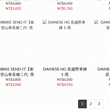
NT$3,800
NT$6,400
NT$3,420
NT$5,760
RBIKE SEND-IT【衝
DAINESE HG 長越野車褲
DAIN
登山車長褲二代- 黑
1-黑
原
NT$3,800
NT$5,500
NT$3,040
NT$4,950
1
2
3