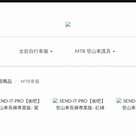
女款自行車服
MTB 登山車護具
MTB車服
部商品