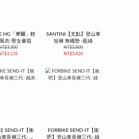
SE HG「摩爾」輕
SANTINI【支點】登山車
風衣-聖女蕃茄
短褲 無襯墊 -藍綠
NT$3,300
NT$3,800
NT$3,135
NT$3,420
KE SEND-IT【衝
FORBIKE SEND-IT【衝
車長褲三代- 鐵
吧】登山車長褲三代- 綠