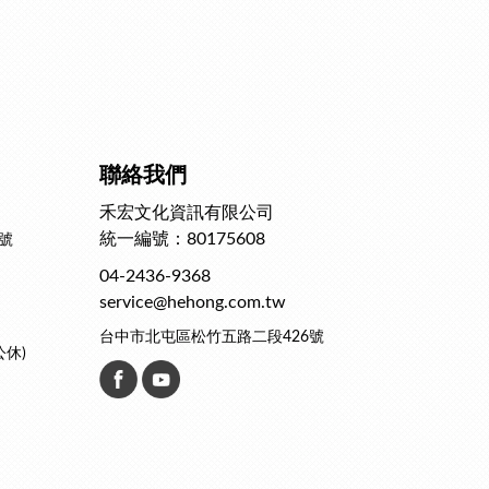
聯絡我們
禾宏文化資訊有限公司
統一編號：80175608
號
04-2436-9368
service@hehong.com.tw
台中市北屯區松竹五路二段426號
公休)