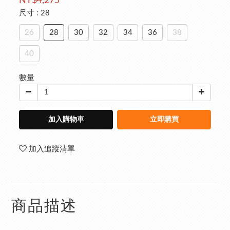
NT$4,275
尺寸
: 28
26
28
30
32
34
36
38
40
數量
加入購物車
立即購買
加入追蹤清單
商品描述