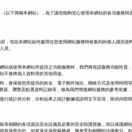
好運動」（以下簡稱本網站），為了讓您能夠安心使用本網站的各項服務
內容，包括本網站如何處理在您使用網站服務時收集到的個人識別資
的人員。
網站或使用本網站所提供之功能服務時，我們將視該服務功能性質
網站不會將個人資料用於其他用途。
時，會保留您所提供的姓名、電子郵件地址、聯絡方式及使用時間
瀏覽器、瀏覽及點選資料記錄等，做為我們增進網站服務的參考依據
進行統計與分析，分析結果之統計數據或說明文字呈現，除供內部
統等相關的各項資訊安全設備及必要的安全防護措施，加以保護網
簽有保密合約，如有違反保密義務者，將會受到相關的法律處分。