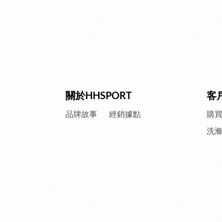
關於HHSPORT
客
品牌故事
經銷據點
購
洗