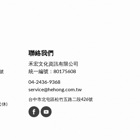
聯絡我們
禾宏文化資訊有限公司
統一編號：80175608
號
04-2436-9368
service@hehong.com.tw
台中市北屯區松竹五路二段426號
公休)