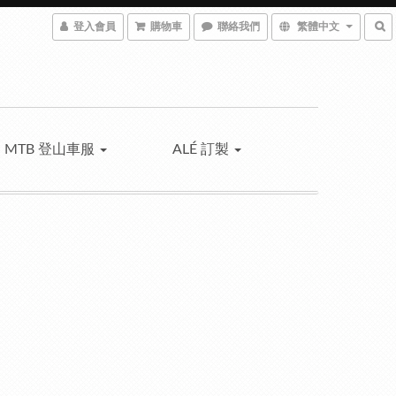
登入會員
購物車
聯絡我們
繁體中文
MTB 登山車服
ALÉ 訂製