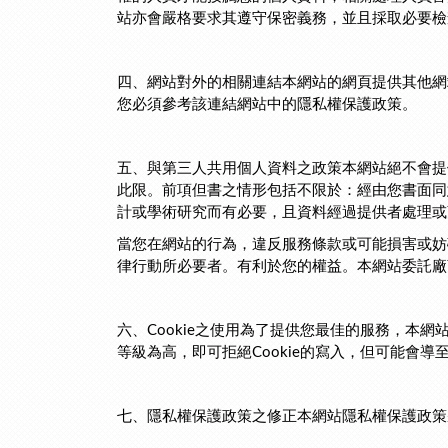
站亦會嚴格要求其遵守保密義務，並且採取必要
四、網站對外的相關連結本網站的網頁提供其他網
您必須參考該連結網站中的隱私權保護政策。
五、與第三人共用個人資料之政策本網站絕不會提
此限。前項但書之情形包括不限於：經由您書面同
計或學術研究而有必要，且資料經過提供者處理
當您在網站的行為，違反服務條款或可能損害或妨
律行動所必要者。有利於您的權益。本網站委託
六、Cookie之使用為了提供您最佳的服務，本網
等級為高，即可拒絕Cookie的寫入，但可能會導
七、隱私權保護政策之修正本網站隱私權保護政策