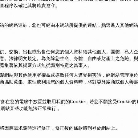
檢查程序以確定其將確實遵守。
站的網路連結，您也可經由本網站所提供的連結，點選進入其他網
供、交換、出租或出售任何您的個人資料給其他個人、團體、私人
意。法律明文規定。為免除您生命、身體、自由或財產上之危險。
或蒐集著依其揭露方式無從識別特定之當事人。
礙網站與其他使用者權益或導致任何人遭受損害時，經網站管理單
廠商協助蒐集、處理或利用您的個人資料時，將對委外廠商或個人善
站會在您的電腦中放置並取用我們的Cookie，若您不願接受Cook
至網站某些功能無法正常執行 。
將因應需求隨時進行修正，修正後的條款將刊登於網站上。