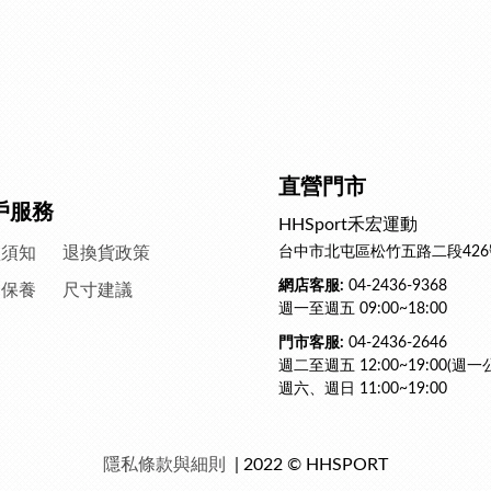
直營門市
戶服務
HHSport禾宏運動
買須知
退換貨政策
台中市北屯區松竹五路二段426
網店客服:
04-2436-9368
滌保養
尺寸建議
週一至週五 09:00~18:00
門市客服:
04-2436-2646
週二至週五 12:00~19:00(週一
週六、週日 11:00~19:00
隱私條款與細則
| 2022 © HHSPORT