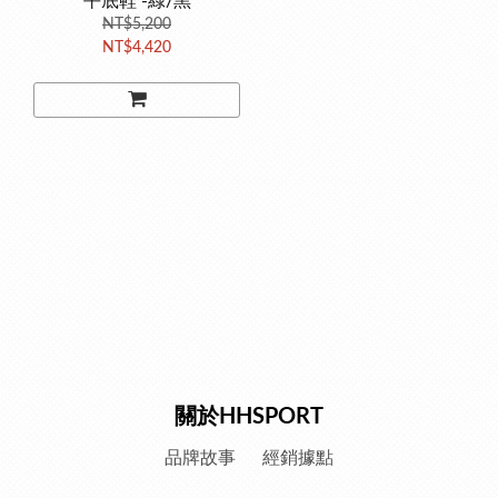
平底鞋 -綠/黑
NT$5,200
NT$4,420
關於HHSPORT
品牌故事
經銷據點