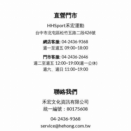
直營門市
HHSport禾宏運動
台中市北屯區松竹五路二段426號
網店客服:
04-2436-9368
週一至週五 09:00~18:00
門市客服:
04-2436-2646
週二至週五 12:00~19:00(週一公休)
週六、週日 11:00~19:00
聯絡我們
禾宏文化資訊有限公司
統一編號：80175608
04-2436-9368
service@hehong.com.tw