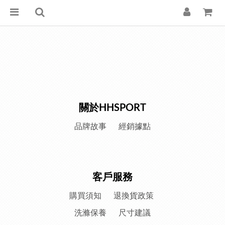
關於HHSPORT
品牌故事
經銷據點
客戶服務
購買須知
退換貨政策
洗滌保養
尺寸建議