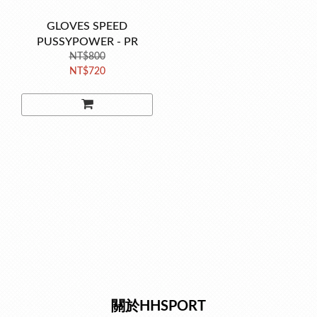
GLOVES SPEED
PUSSYPOWER - PR
NT$800
NT$720
關於HHSPORT