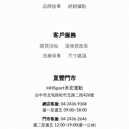
品牌故事
經銷據點
客戶服務
購買須知
退換貨政策
洗滌保養
尺寸建議
直營門市
HHSport禾宏運動
台中市北屯區松竹五路二段426號
網店客服:
04-2436-9368
週一至週五 09:00~18:00
門市客服:
04-2436-2646
週二至週五 12:00~19:00(週一公休)