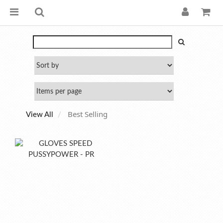
Best Selling
View All