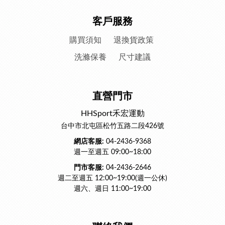
客戶服務
購買須知
退換貨政策
洗滌保養
尺寸建議
直營門市
HHSport禾宏運動
台中市北屯區松竹五路二段426號
網店客服:
04-2436-9368
週一至週五 09:00~18:00
門市客服:
04-2436-2646
週二至週五 12:00~19:00(週一公休)
週六、週日 11:00~19:00