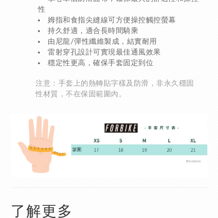
性
姆指和食指尖縫線可方便操控觸控螢幕
持久舒適，適合長時間騎乘
由尼龍/彈性纖維製成，結實耐用
雷射穿孔設計可實現最佳通風效果
穩定性更高，確保手套固定到位
注意：手套上的熱轉貼字樣及防滑，非永久穩固
性材質，不在保固範圍內。
了解更多