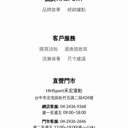
品牌故事
經銷據點
客戶服務
購買須知
退換貨政策
洗滌保養
尺寸建議
直營門市
HHSport禾宏運動
台中市北屯區松竹五路二段426號
網店客服:
04-2436-9368
週一至週五 09:00~18:00
門市客服:
04-2436-2646
週二至週五 12:00~19:00(週一公休)