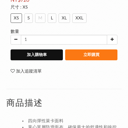
NT$720
尺寸
: XS
XS
S
M
L
XL
XXL
數量
加入購物車
立即購買
加入追蹤清單
商品描述
四向彈性萊卡面料
掌心單層防滑面布，確保最大的舒適性和操控