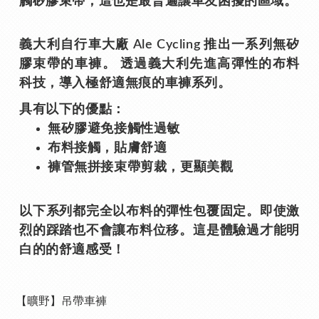
觸矽膠束帶，這也是最普遍讓車友困擾的區域。
義大利自行車大廠 Ale Cycling 推出一系列無矽
膠束帶的車褲。 透過義大利先進高彈性的布料
科技，導入極舒適無痕的車褲系列。
具有以下的優點：
無矽膠避免接觸性過敏
布料接觸，貼膚舒適
褲管無拼接束帶剪裁，更顯美觀
以下系列都完全以布料的彈性包覆固定。即使激
烈的踩踏也不會讓布料位移。這是體驗過才能明
白的的舒適感受！
【曠野】吊帶車褲