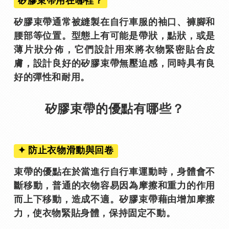
矽膠束帶用在哪裡？
矽膠束帶通常被縫製在自行車服的袖口、褲腳和
腰部等位置。型態上有可能是帶狀，點狀，或是
薄片狀分佈，它們設計用來將衣物緊密貼合皮
膚，設計良好的矽膠束帶無壓迫感，同時具有良
好的彈性和耐用。
矽膠束帶的優點有哪些？
✦ 防止衣物滑動與回卷
束帶的優點在於當進行自行車運動時，身體會不
斷移動，普通的衣物容易因為摩擦和重力的作用
而上下移動，造成不適。矽膠束帶藉由增加摩擦
力，使衣物緊貼身體，保持固定不動。