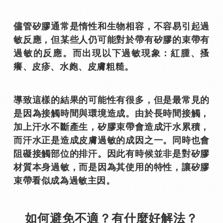
儘管矽膠通常是惰性和生物相容，不容易引起過
敏反應，但某些人仍可能對於帶有矽膠的束帶有
過敏的反應。而出現以下過敏現象：紅腫、搔
癢、皮疹、水皰、皮膚粗糙。
導致這樣的結果的可能性有很多，但是最常見的
是因為接觸時間與環境造成。由於長時間接觸，
加上汗水不斷產生，矽膠束帶會造成汗水累積，
而汗水正是造成皮膚過敏的成因之一。同時也會
阻礙接觸部位的排汗。因此有時候並非是對矽膠
材質本身過敏，而是因為其使用的特性，讓矽膠
束帶看似成為過敏主因。
如何避免不適？有什麼好解法？