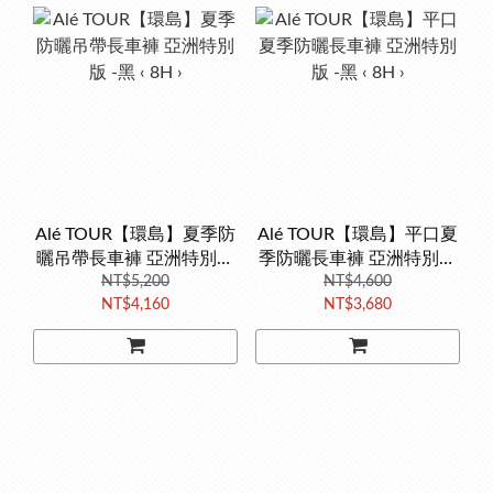
Alé TOUR【環島】夏季防
Alé TOUR【環島】平口夏
曬吊帶長車褲 亞洲特別版
季防曬長車褲 亞洲特別版
-黑 ‹ 8H ›
NT$5,200
-黑 ‹ 8H ›
NT$4,600
NT$4,160
NT$3,680