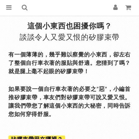
這個小東西也困擾你嗎？
談談令人又愛又恨的矽膠束帶
有一個薄薄的，幾乎難以察覺的小東西，卻左右
了整個自行車衣著的服貼與舒適。您猜到了嗎？
就是腿上毫不起眼的矽膠束帶！
如果要說一個自行車衣著的必要之”惡”，小編首
推矽膠束帶，車友們對矽膠束帶可說又愛又恨。
讓我們帶您了解這個小東西的大秘密，同時告訴
您如何穿得舒服。