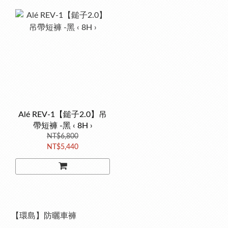
Alé REV-1【鎚子2.0】吊
帶短褲 -黑 ‹ 8H ›
NT$6,800
NT$5,440
【環島】防曬車褲