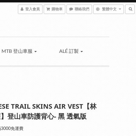
登入會員
購物車
聯絡我們
繁體中文
MTB 登山車服
ALÉ 訂製
SE TRAIL SKINS AIR VEST【林
】登山車防護背心- 黑 透氣版
3000免運費