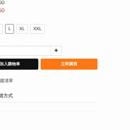
00
50
L
XL
XXL
加入購物車
立即購買
蹤清單
貨方式