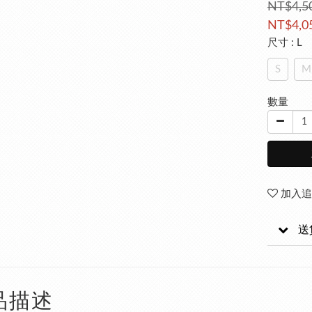
NT$4,5
NT$4,0
尺寸
: L
S
M
數量
加入追
送
品描述