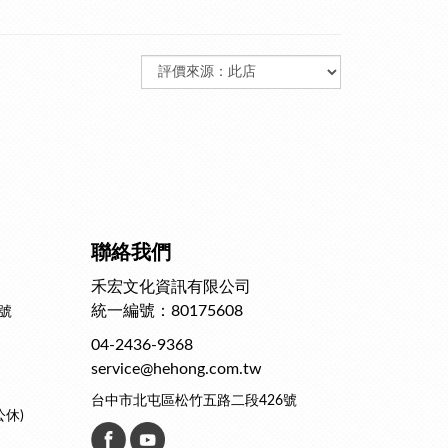
聯絡我們
禾宏文化資訊有限公司
統一編號：80175608
號
04-2436-9368
service@hehong.com.tw
台中市北屯區松竹五路二段426號
公休)