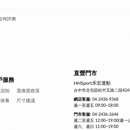
任何評價
直營門市
戶服務
HHSport禾宏運動
買須知
退換貨政策
台中市北屯區松竹五路二段426
網店客服:
04-2436-9368
滌保養
尺寸建議
週一至週五 09:00~18:00
門市客服:
04-2436-2646
週二至週五 12:00~19:00(週一
週六、週日 11:00~19:00