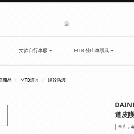
女款自行車服
MTB 登山車護具
部商品
MTB護具
軀幹防護
DAINE
道皮護
全店，滿