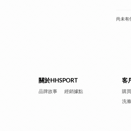
尚未有
關於HHSPORT
客
品牌故事
經銷據點
購
洗