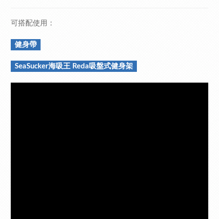
可搭配使用：
健身帶
SeaSucker海吸王 Reda吸盤式健身架