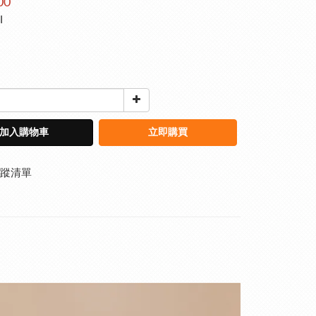
00
I
加入購物車
立即購買
蹤清單