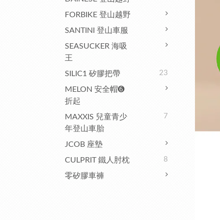
FORBIKE 登山越野
SANTINI 登山車服
SEASUCKER 海吸
王
23
SILIC1 矽膠把帶
MELON 安全帽➏
折起
7
MAXXIS 兒童青少
年登山車胎
JCOB 座墊
8
CULPRIT 鐵人肘枕
零矽膠車褲