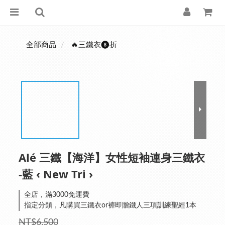
全部商品
🔥三鐵衣❽折
Alé 三鐵【海洋】女性短袖連身三鐵衣
-藍 ‹ New Tri ›
全店，滿3000免運費
指定分類，凡購買三鐵衣or褲即贈鐵人三項訓練聖經1本
NT$6,500