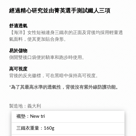
經過精心研究並由菁英選手測試鐵人三項
舒適透氣
【海洋】女性短袖連身三鐵衣的正面及背後均採用輕量透
氣面料，使其更加貼合身形。
易於儲物
側開雙後口袋便於騎車和跑步時使用。
高可視度
背後的反光徽標，可在黑暗中保持高可視度。
*為了其最高水準的透氣性，背後沒有紫外線防護功能。
製造地：義大利
襯墊：New tri
三鐵衣重量：160g