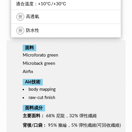
適合溫度：+10℃/+30℃
高透氣
防水性
面料
Microforato green
Microback green
Airfix
Alé技術
body mapping
raw-cut finish
面料成分
主要面料：
68% 尼龍，32% 彈性纖維
背後/口袋：
95% 滌綸，5% 彈性纖維(可回收纖維)