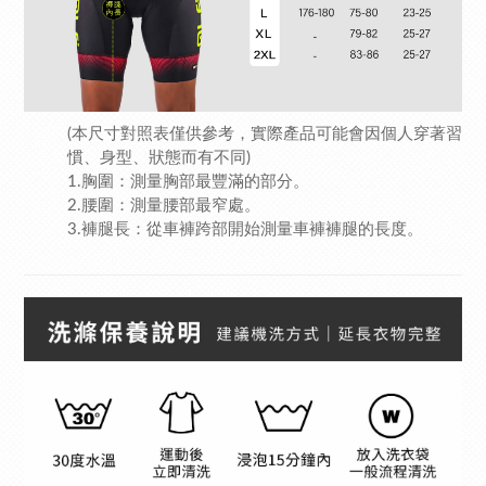
(本尺寸對照表僅供參考，實際產品可能會因個人穿著習
慣、身型、狀態而有不同)
1.胸圍：測量胸部最豐滿的部分。
2.腰圍：測量腰部最窄處。
3.褲腿長：從車褲跨部開始測量車褲褲腿的長度。