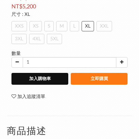
NT$5,200
尺寸
: XL
XXS
XS
S
M
L
XL
XXL
3XL
4XL
5XL
數量
加入購物車
立即購買
加入追蹤清單
商品描述