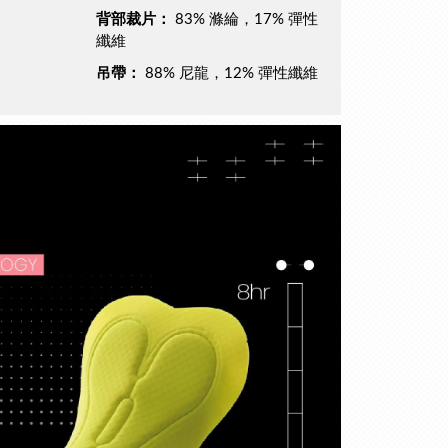
背部裁片：
83% 滌綸，17% 彈性
纖維
吊帶：
88% 尼龍，12% 彈性纖維