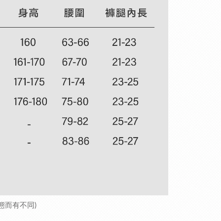
態而有不同)