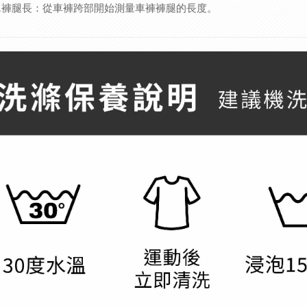
2.褲腿長：從車褲跨部開始測量車褲褲腿的長度。