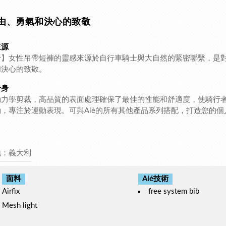
由、勇氣和決心的致敬
來源
野】女性吊帶短褲的靈感來源於自行車騎士與大自然的緊密聯繫，是
和決心的致敬。
合身
動力學剪裁，高品質的表面處理確保了最佳的性能和舒適度，使騎行
動，專注於運動表現。可與Alè的所有其他產品系列搭配，打造您的個
地：義大利
面料
Alé技術
Airfix
free system bib
Mesh light