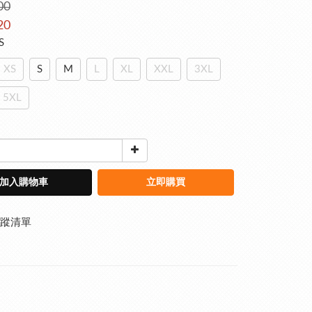
00
20
S
XS
S
M
L
XL
XXL
3XL
5XL
加入購物車
立即購買
蹤清單