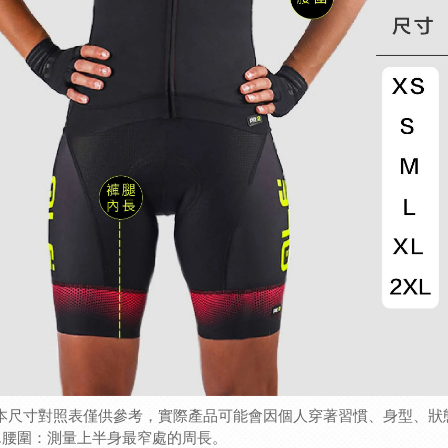
(本尺寸對照表僅供參考，實際產品可能會因個人穿著習慣、身型、狀
1.腰圍：測量上半身最窄處的周長。