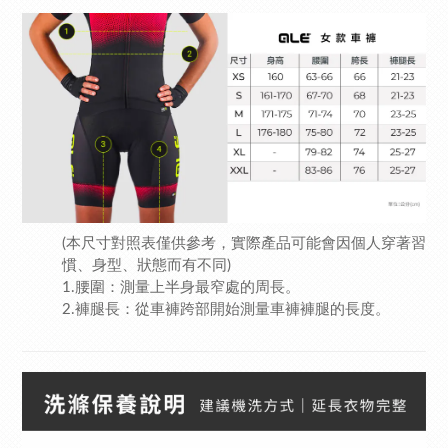
(本尺寸對照表僅供參考，實際產品可能會因個人穿著習
慣、身型、狀態而有不同)
1.腰圍：測量上半身最窄處的周長。
2.褲腿長：從車褲跨部開始測量車褲褲腿的長度。