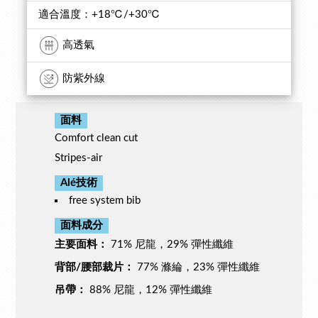
適合溫度：+18℃/+30℃
高透氣
防紫外線
面料
Comfort clean cut
Stripes-air
Alé技術
free system bib
面料成分
主要面料：
71% 尼龍，29% 彈性纖維
背部/腰部裁片：
77% 滌綸，23% 彈性纖維
吊帶：
88% 尼龍，12% 彈性纖維