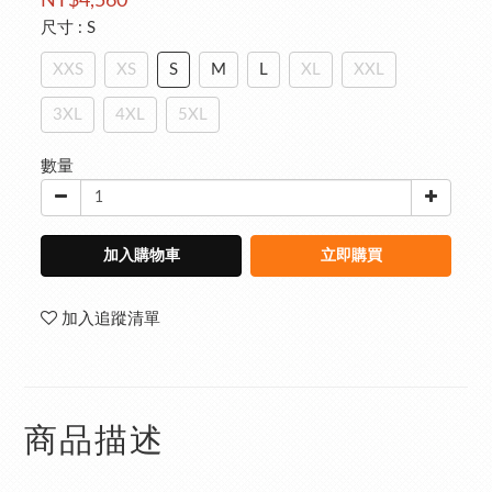
NT$4,560
尺寸
: S
XXS
XS
S
M
L
XL
XXL
3XL
4XL
5XL
數量
加入購物車
立即購買
加入追蹤清單
商品描述