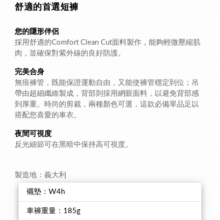
舒適的首選短褲
您的隱形伴侶
採用舒適的Comfort Clean Cut面料製作，能夠輕微壓縮肌
肉，並確保對紫外線的良好防護。
完美合身
無痕褲管，既能保證運動自由，又能使褲管穩定到位；吊
帶由超細纖維製成，背部則採用網眼面料，以避免背部感
到厚重。時尚的剪裁，兩種顏色可選，這款必備單品足以
搭配您喜愛的車衣。
夜間可視度
反光細節可在黑暗中保持高可視度。
製造地：義大利
襯墊：W4h
車褲重量：185g