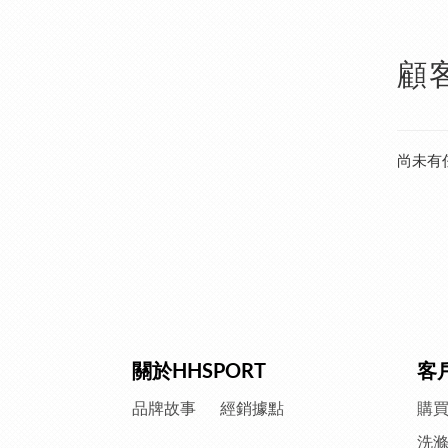
顧
尚未有
關於HHSPORT
客
品牌故事
經銷據點
購
洗