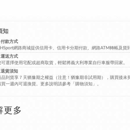
須知
1.付款方式
HHSport網路商城提供信用卡、信用卡分期付款、網路ATM轉帳及
2.運送方式
您可選擇使用宅配或超商取貨，輕鬆將義大利專業自行車服帶回家。
3.退貨須知
商品到貨享７天猶豫期之權益（注意！猶豫期非試用期），購買後未
購買一週內可退換貨。更多說明請參考
「購物須知」
。
解更多