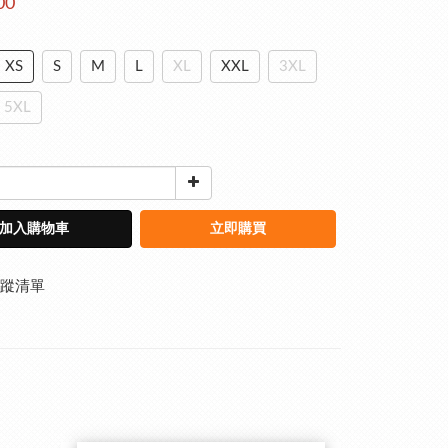
00
XS
S
M
L
XL
XXL
3XL
5XL
加入購物車
立即購買
蹤清單