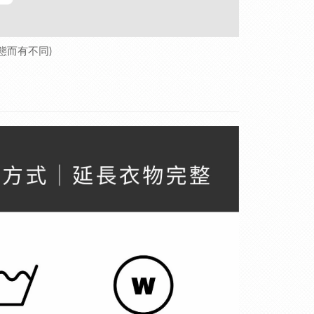
態而有不同)