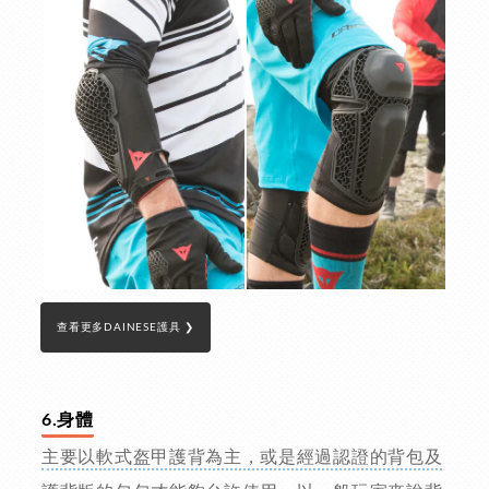
查看更多DAINESE護具 ❯
6.身體
主要以軟式盔甲護背為主，或是經過認證的背包及