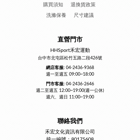
購買須知
退換貨政策
洗滌保養
尺寸建議
直營門市
HHSport禾宏運動
台中市北屯區松竹五路二段426號
網店客服:
04-2436-9368
週一至週五 09:00~18:00
門市客服:
04-2436-2646
週二至週五 12:00~19:00(週一公休)
週六、週日 11:00~19:00
聯絡我們
禾宏文化資訊有限公司
統一編號：80175608