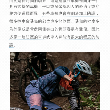
由於是長時間的騎乘，還是建議在車褲裡面穿一件
具有襯墊的車褲，平口或吊帶就因人的舒適度或穿
脫方便選擇而異，
有些車褲也會在側邊加上防護，
很多摔車會受傷的部位也多於側面。受傷的程度多
為外傷或是骨盆兩側突出的骨頭容易有受傷。因此
多穿一層防護的車褲或車內褲能有很大的程度的防
護
。