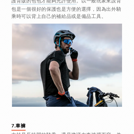
護背版的包包才能夠允許使用
。以一般玩家來說背
包是一個很好的保護也是方便的選擇，因為出外騎
乘時可以背上自己的補給品或是備品工具。
7.車褲